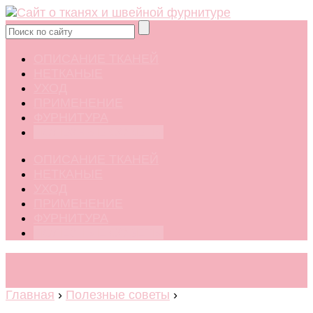
ОПИСАНИЕ ТКАНЕЙ
НЕТКАНЫЕ
УХОД
ПРИМЕНЕНИЕ
ФУРНИТУРА
ПОЛЕЗНЫЕ СОВЕТЫ
ОПИСАНИЕ ТКАНЕЙ
НЕТКАНЫЕ
УХОД
ПРИМЕНЕНИЕ
ФУРНИТУРА
ПОЛЕЗНЫЕ СОВЕТЫ
Главная
›
Полезные советы
›