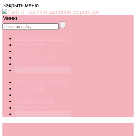
Закрыть меню
Меню
ОПИСАНИЕ ТКАНЕЙ
НЕТКАНЫЕ
УХОД
ПРИМЕНЕНИЕ
ФУРНИТУРА
ПОЛЕЗНЫЕ СОВЕТЫ
ОПИСАНИЕ ТКАНЕЙ
НЕТКАНЫЕ
УХОД
ПРИМЕНЕНИЕ
ФУРНИТУРА
ПОЛЕЗНЫЕ СОВЕТЫ