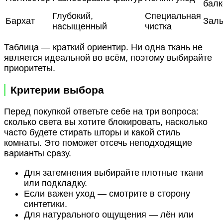
бал
Глубокий,
Специальная
Бархат
Залы
насыщенный
чистка
Таблица — краткий ориентир. Ни одна ткань не
является идеальной во всём, поэтому выбирайте
приоритеты.
Критерии выбора
Перед покупкой ответьте себе на три вопроса:
сколько света вы хотите блокировать, насколько
часто будете стирать шторы и какой стиль
комнаты. Это поможет отсечь неподходящие
варианты сразу.
Для затемнения выбирайте плотные ткани
или подкладку.
Если важен уход — смотрите в сторону
синтетики.
Для натурального ощущения — лён или