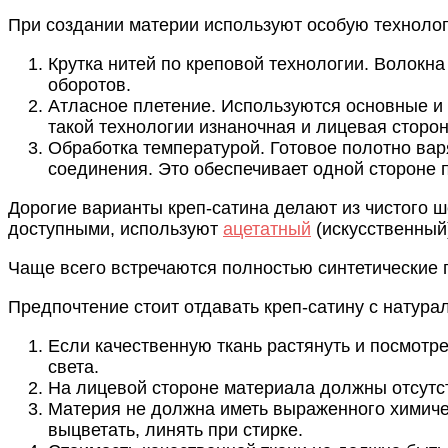
При создании материи используют особую техноло
Крутка нитей по креповой технологии. Волокна
оборотов.
Атласное плетение. Используются основные и 
такой технологии изнаночная и лицевая сторон
Обработка температурой. Готовое полотно вар
соединения. Это обеспечивает одной стороне 
Дорогие варианты креп-сатина делают из чистого ш
доступными, используют
ацетатный
(искусственный)
Чаще всего встречаются полностью синтетические п
Предпочтение стоит отдавать креп-сатину с натур
Если качественную ткань растянуть и посмотре
света.
На лицевой стороне материала должны отсутст
Материя не должна иметь выраженного химическ
выцветать, линять при стирке.