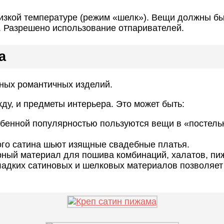
низкой температуре (режим «шелк»). Вещи должны б
. Разрешено использование отпаривателей.
а
тных романтичных изделий.
ду, и предметы интерьера. Это может быть:
бенной популярностью пользуются вещи в «постельн
ого сатина шьют изящные свадебные платья.
ный материал для пошива комбинаций, халатов, пиж
 гладких сатиновых и шелковых материалов позволяе