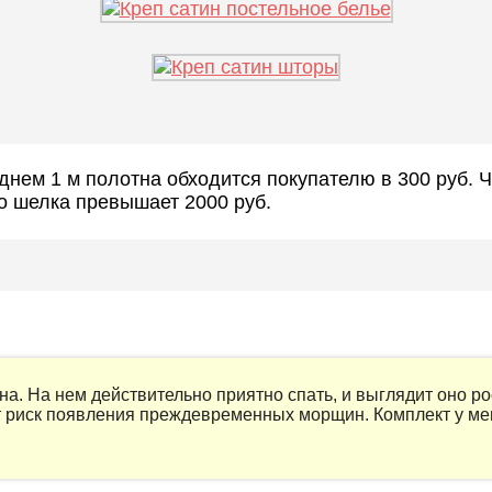
еднем 1 м полотна обходится покупателю в 300 руб. 
го шелка превышает 2000 руб.
ина. На нем действительно приятно спать, и выглядит оно р
т риск появления преждевременных морщин. Комплект у мен