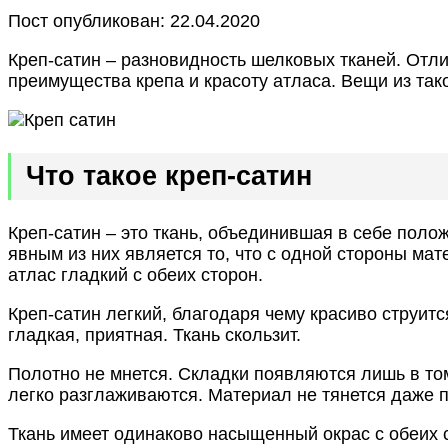
Пост опубликован: 22.04.2020
Креп-сатин – разновидность шелковых тканей. Отл
преимущества крепа и красоту атласа. Вещи из так
Что такое креп-сатин
Креп-сатин – это ткань, объединившая в себе пол
явным из них является то, что с одной стороны ма
атлас гладкий с обеих сторон.
Креп-сатин легкий, благодаря чему красиво струит
гладкая, приятная. Ткань скользит.
Полотно не мнется. Складки появляются лишь в т
легко разглаживаются. Материал не тянется даже п
Ткань имеет одинаково насыщенный окрас с обеих с