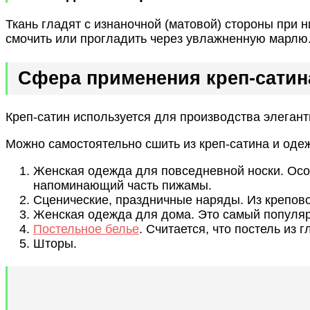
Ткань гладят с изнаночной (матовой) стороны при 
смочить или прогладить через увлажненную марлю
Сфера применения креп-сатин
Креп-сатин используется для производства элеган
Можно самостоятельно сшить из креп-сатина и одеж
Женская одежда для повседневной носки. Осо
напоминающий часть пижамы.
Сценические, праздничные наряды. Из крепов
Женская одежда для дома. Это самый популяр
Постельное белье
. Считается, что постель из
Шторы.