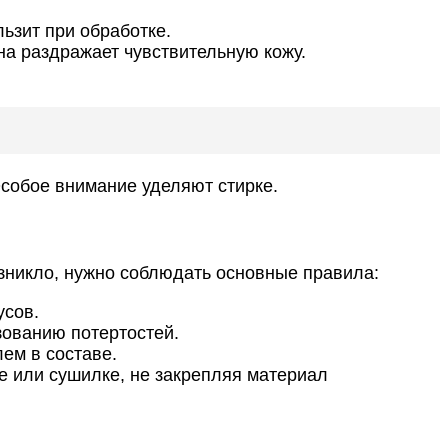
ьзит при обработке.
на раздражает чувствительную кожу.
Особое внимание уделяют стирке.
озникло, нужно соблюдать основные правила:
усов.
зованию потертостей.
ем в составе.
е или сушилке, не закрепляя материал