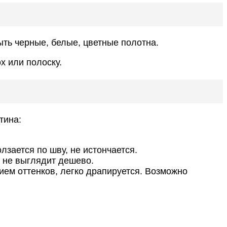
ыть черные, белые, цветные полотна.
х или полоску.
тина:
лзается по шву, не истончается.
у не выглядит дешево.
ием оттенков, легко драпируется. Возможно