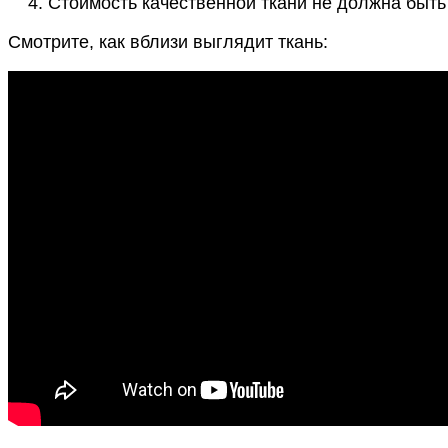
Стоимость качественной ткани не должна быть
Смотрите, как вблизи выглядит ткань: