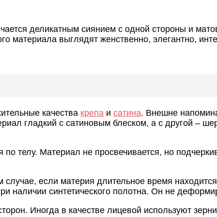
ичается деликатным сиянием с одной стороны и мато
ого материала выглядят женственно, элегантно, инт
ожительные качества
крепа
и
сатина
. Внешне напомин
териал гладкий с сатиновым блеском, а с другой – ш
ся по телу. Материал не просвечивается, но подчерк
ом случае, если материя длительное время находит
ри наличии синтетического полотна. Он не деформир
торон. Иногда в качестве лицевой используют зерни