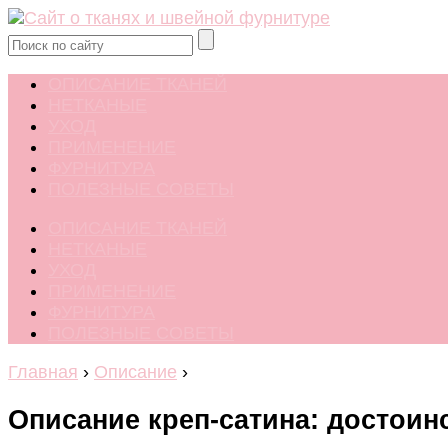
ОПИСАНИЕ ТКАНЕЙ
НЕТКАНЫЕ
УХОД
ПРИМЕНЕНИЕ
ФУРНИТУРА
ПОЛЕЗНЫЕ СОВЕТЫ
ОПИСАНИЕ ТКАНЕЙ
НЕТКАНЫЕ
УХОД
ПРИМЕНЕНИЕ
ФУРНИТУРА
ПОЛЕЗНЫЕ СОВЕТЫ
Главная
›
Описание
›
Описание креп-сатина: достоинс