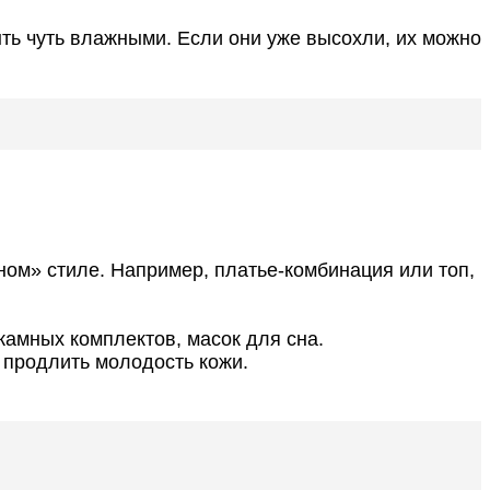
ыть чуть влажными. Если они уже высохли, их можно
ом» стиле. Например, платье-комбинация или топ,
амных комплектов, масок для сна.
т продлить молодость кожи.