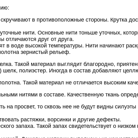
гию:
 скручивают в противоположные стороны. Крутка дост
уточные нити. Основные нити тоньше уточных, кото
ы отличаются друг от друга.
ят в воде высокой температуры. Нити начинают раск
полотна зернистый рельеф.
елка. Такой материал выглядит благородно, приятен
 шелк, полиэстер. Иногда в состав добавляют целлю
олотна. Такой материал не отличается высоким каче
альными нитями в составе. Качественную ткань опре
ть на просвет, то сквозь нее не будут видны силуэ
вовать растяжки, ворсинки и другие дефекты.
ого запаха. Такой запах свидетельствует о низком ка