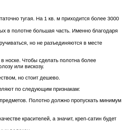
аточно тугая. На 1 кв. м приходится более 3000
рых в полотне большая часть. Именно благодаря
ручиваться, но не разъединяются в месте
 в носке. Чтобы сделать полотна более
лозу или вискозу.
ством, но стоит дешево.
деляют по следующим признакам:
ты предметов. Полотно должно пропускать минимум
честве красителей, а значит, креп-сатин будет