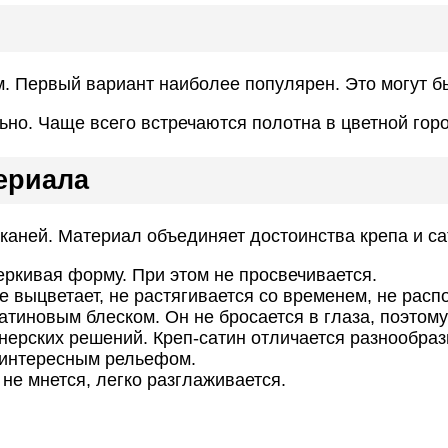
м. Первый вариант наиболее популярен. Это могут б
но. Чаще всего встречаются полотна в цветной горо
ериала
каней. Материал объединяет достоинства крепа и са
черкивая форму. При этом не просвечивается.
 выцветает, не растягивается со временем, не распо
атиновым блеском. Он не бросается в глаза, поэтом
ерских решений. Креп-сатин отличается разнообраз
 интересным рельефом.
 не мнется, легко разглаживается.