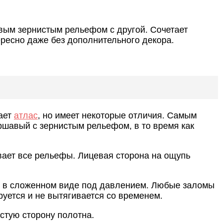
вым зернистым рельефом с другой. Сочетает
ересно даже без дополнительного декора.
ает
атлас
, но имеет некоторые отличия. Самым
ершавый с зернистым рельефом, в то время как
ивает все рельефы. Лицевая сторона на ощупь
ся в сложенном виде под давлением. Любые заломы
уется и не вытягивается со временем.
стую сторону полотна.