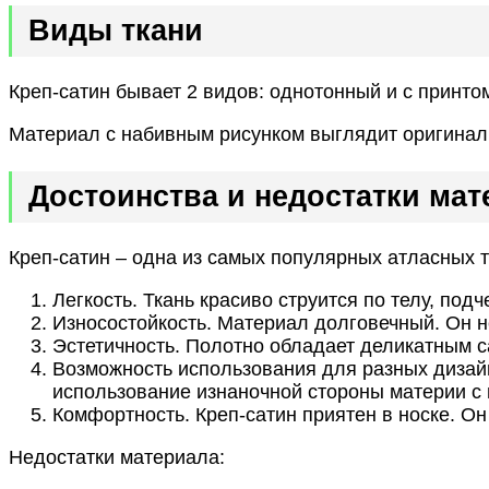
Виды ткани
Креп-сатин бывает 2 видов: однотонный и с принто
Материал с набивным рисунком выглядит оригиналь
Достоинства и недостатки мат
Креп-сатин – одна из самых популярных атласных т
Легкость. Ткань красиво струится по телу, под
Износостойкость. Материал долговечный. Он не
Эстетичность. Полотно обладает деликатным с
Возможность использования для разных дизайн
использование изнаночной стороны материи с
Комфортность. Креп-сатин приятен в носке. Он
Недостатки материала: