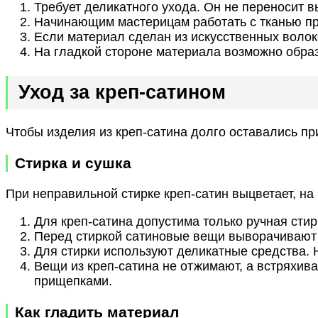
Требует деликатного ухода. Он не переносит в
Начинающим мастерицам работать с тканью про
Если материал сделан из искусственных волок
На гладкой стороне материала возможно образ
Уход за креп-сатином
Чтобы изделия из креп-сатина долго оставались п
Стирка и сушка
При неправильной стирке креп-сатин выцветает, на
Для креп-сатина допустима только ручная сти
Перед стиркой сатиновые вещи выворачивают на
Для стирки используют деликатные средства. 
Вещи из креп-сатина не отжимают, а встряхив
прищепками.
Как гладить материал