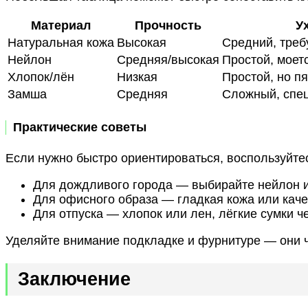
Материал
Прочность
У
Натуральная кожа
Высокая
Средний, треб
Нейлон
Средняя/высокая
Простой, моет
Хлопок/лён
Низкая
Простой, но п
Замша
Средняя
Сложный, спе
Практические советы
Если нужно быстро ориентироваться, воспользуйтес
Для дождливого города — выбирайте нейлон и
Для офисного образа — гладкая кожа или каче
Для отпуска — хлопок или лен, лёгкие сумки ч
Уделяйте внимание подкладке и фурнитуре — они 
Заключение