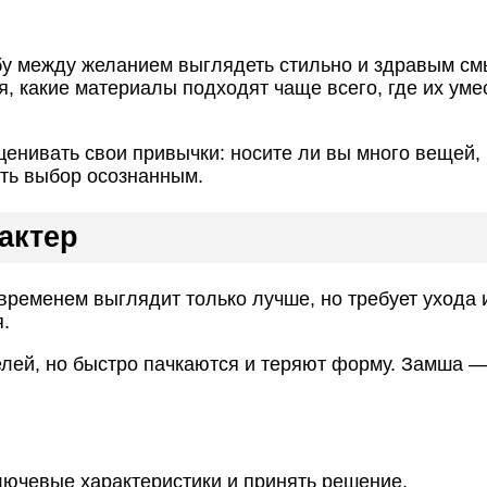
ьбу между желанием выглядеть стильно и здравым с
я, какие материалы подходят чаще всего, где их ум
ценивать свои привычки: носите ли вы много вещей,
ть выбор осознанным.
актер
временем выглядит только лучше, но требует ухода
я.
елей, но быстро пачкаются и теряют форму. Замша —
лючевые характеристики и принять решение.