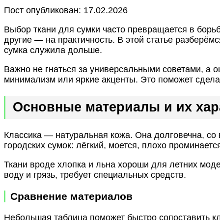
Пост опубликован: 17.02.2026
Выбор ткани для сумки часто превращается в бор
другие — на практичность. В этой статье разберёмс
сумка служила дольше.
Важно не гнаться за универсальными советами, а о
минимализм или яркие акценты. Это поможет сдела
Основные материалы и их хар
Классика — натуральная кожа. Она долговечна, со 
городских сумок: лёгкий, моется, плохо проминаетс
Ткани вроде хлопка и льна хороши для летних мод
воду и грязь, требует специальных средств.
Сравнение материалов
Небольшая таблица поможет быстро сопоставить к