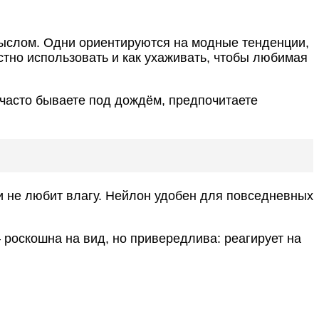
мыслом. Одни ориентируются на модные тенденции,
естно использовать и как ухаживать, чтобы любимая
 часто бываете под дождём, предпочитаете
 и не любит влагу. Нейлон удобен для повседневных
 роскошна на вид, но привередлива: реагирует на