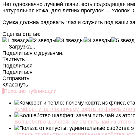
Нет однозначно лучшей ткани, есть подходящая им
натуральная кожа, для летних прогулок — хлопок. 
Сумка должна радовать глаз и служить под ваши за
Оценка статьи:
Загрузка...
Поделиться с друзьями:
Твитнуть
Поделиться
Поделиться
Отправить
Класснуть
Похожие публикации
Комфорт и тепло: почему кофта из флиса ста
Волшебство шалфея: зачем пить чай из этого 
Польза от капусты: удивительные свойства эт