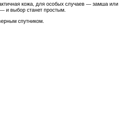
актичная кожа, для особых случаев — замша или
 — и выбор станет простым.
 верным спутником.