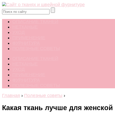
ОПИСАНИЕ ТКАНЕЙ
НЕТКАНЫЕ
УХОД
ПРИМЕНЕНИЕ
ФУРНИТУРА
ПОЛЕЗНЫЕ СОВЕТЫ
ОПИСАНИЕ ТКАНЕЙ
НЕТКАНЫЕ
УХОД
ПРИМЕНЕНИЕ
ФУРНИТУРА
ПОЛЕЗНЫЕ СОВЕТЫ
Главная
›
Полезные советы
›
Какая ткань лучше для женской