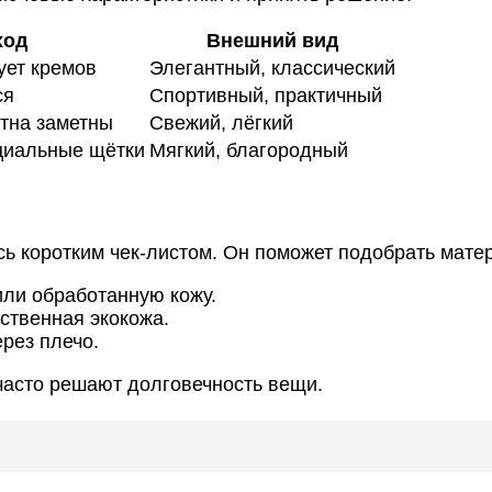
ход
Внешний вид
ует кремов
Элегантный, классический
ся
Спортивный, практичный
ятна заметны
Свежий, лёгкий
циальные щётки
Мягкий, благородный
ь коротким чек-листом. Он поможет подобрать матер
ли обработанную кожу.
ственная экокожа.
ерез плечо.
часто решают долговечность вещи.