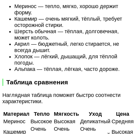
Меринос — тепло, мягко, хорошо держит
форму.
Кашемир — очень мягкий, тёплый, требует
осторожной стирки.
Шерсть обычная — тёплая, долговечная,
может колоть.
Акрил — бюджетный, легко стирается, не
всегда дышит.
Хлопок — лёгкий, дышащий, для тёплой
погоды.
Альпака — тёплая, лёгкая, часто дороже.
Таблица сравнения
Наглядная таблица поможет быстро соотнести
характеристики.
Материал
Тепло
Мягкость
Уход
Цена
Меринос
Высокое
Высокая
Деликатный
Средняя
Очень
Очень
Очень
Кашемир
Высокая