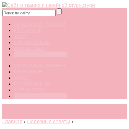
ОПИСАНИЕ ТКАНЕЙ
НЕТКАНЫЕ
УХОД
ПРИМЕНЕНИЕ
ФУРНИТУРА
ПОЛЕЗНЫЕ СОВЕТЫ
ОПИСАНИЕ ТКАНЕЙ
НЕТКАНЫЕ
УХОД
ПРИМЕНЕНИЕ
ФУРНИТУРА
ПОЛЕЗНЫЕ СОВЕТЫ
Главная
›
Полезные советы
›