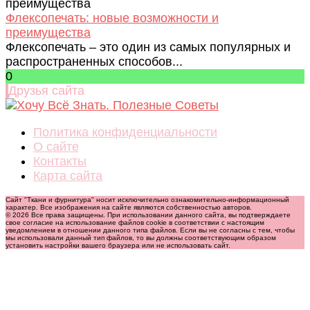
Флексопечать: новые возможности и
преимущества
Флексопечать – это один из самых популярных и
распространенных способов...
0
Друзья сайта
Политика конфиденциальности
О сайте
Контакты
Карта сайта
Сайт "Ткани и фурнитура" носит исключительно ознакомительно-информационный
характер. Все изображения на сайте являются собственностью авторов.
© 2026 Все права защищены. При использовании данного сайта, вы подтверждаете
свое согласие на использование файлов cookie в соответствии с настоящим
уведомлением в отношении данного типа файлов. Если вы не согласны с тем, чтобы
мы использовали данный тип файлов, то вы должны соответствующим образом
установить настройки вашего браузера или не использовать сайт.