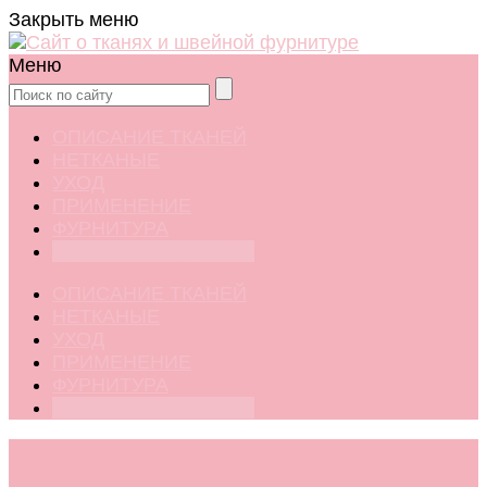
Закрыть меню
Меню
ОПИСАНИЕ ТКАНЕЙ
НЕТКАНЫЕ
УХОД
ПРИМЕНЕНИЕ
ФУРНИТУРА
ПОЛЕЗНЫЕ СОВЕТЫ
ОПИСАНИЕ ТКАНЕЙ
НЕТКАНЫЕ
УХОД
ПРИМЕНЕНИЕ
ФУРНИТУРА
ПОЛЕЗНЫЕ СОВЕТЫ