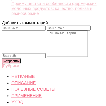
Преимущества и особенности фермерских
молочных продуктов: качество, польза и
разнообразие
Добавить комментарий
Рубрики
НЕТКАНЫЕ
ОПИСАНИЕ
ПОЛЕЗНЫЕ СОВЕТЫ
ПРИМЕНЕНИЕ
УХОД