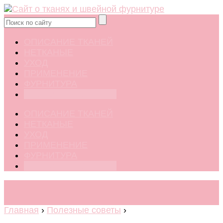
ОПИСАНИЕ ТКАНЕЙ
НЕТКАНЫЕ
УХОД
ПРИМЕНЕНИЕ
ФУРНИТУРА
ПОЛЕЗНЫЕ СОВЕТЫ
ОПИСАНИЕ ТКАНЕЙ
НЕТКАНЫЕ
УХОД
ПРИМЕНЕНИЕ
ФУРНИТУРА
ПОЛЕЗНЫЕ СОВЕТЫ
Главная
›
Полезные советы
›