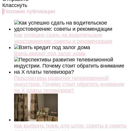
Класснуть
Похожие публикации
Как успешно сдать на водительское
удостоверение: советы и рекомендации
Взять кредит под залог дома
Перспективы развития телевизионной
индустрии. Почему стоит обратить внимание
на X платы телевизора?
Как выбрать ткань для штор: советы и советы