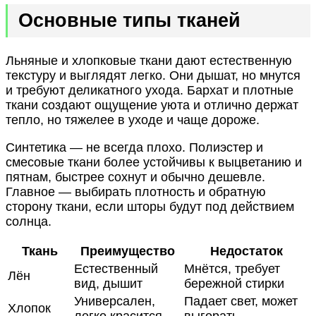
Основные типы тканей
Льняные и хлопковые ткани дают естественную
текстуру и выглядят легко. Они дышат, но мнутся
и требуют деликатного ухода. Бархат и плотные
ткани создают ощущение уюта и отлично держат
тепло, но тяжелее в уходе и чаще дороже.
Синтетика — не всегда плохо. Полиэстер и
смесовые ткани более устойчивы к выцветанию и
пятнам, быстрее сохнут и обычно дешевле.
Главное — выбирать плотность и обратную
сторону ткани, если шторы будут под действием
солнца.
Ткань
Преимущество
Недостаток
Естественный
Мнётся, требует
Лён
вид, дышит
бережной стирки
Универсален,
Падает свет, может
Хлопок
легко красится
выгорать