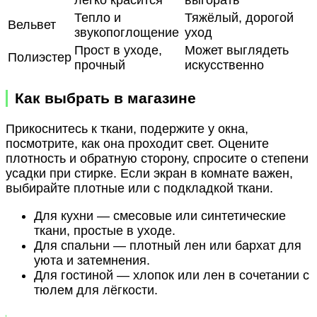
Тепло и
Тяжёлый, дорогой
Вельвет
звукопоглощение
уход
Прост в уходе,
Может выглядеть
Полиэстер
прочный
искусственно
Как выбрать в магазине
Прикоснитесь к ткани, подержите у окна,
посмотрите, как она проходит свет. Оцените
плотность и обратную сторону, спросите о степени
усадки при стирке. Если экран в комнате важен,
выбирайте плотные или с подкладкой ткани.
Для кухни — смесовые или синтетические
ткани, простые в уходе.
Для спальни — плотный лен или бархат для
уюта и затемнения.
Для гостиной — хлопок или лен в сочетании с
тюлем для лёгкости.