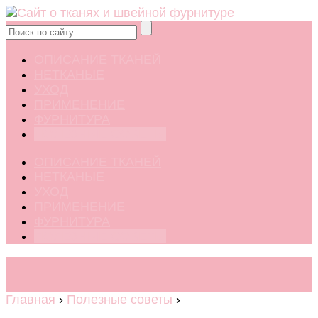
ОПИСАНИЕ ТКАНЕЙ
НЕТКАНЫЕ
УХОД
ПРИМЕНЕНИЕ
ФУРНИТУРА
ПОЛЕЗНЫЕ СОВЕТЫ
ОПИСАНИЕ ТКАНЕЙ
НЕТКАНЫЕ
УХОД
ПРИМЕНЕНИЕ
ФУРНИТУРА
ПОЛЕЗНЫЕ СОВЕТЫ
Главная
›
Полезные советы
›