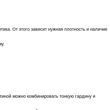
етика. От этого зависит нужная плотность и наличие
му.
стиной можно комбинировать тонкую гардину и