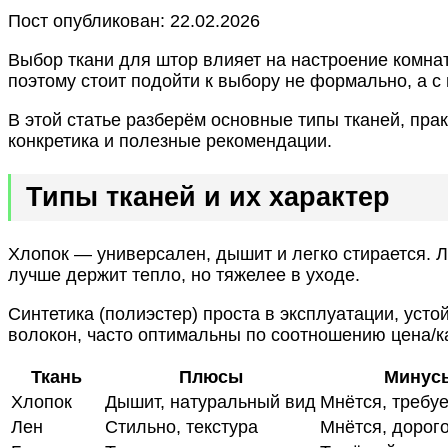
Пост опубликован: 22.02.2026
Выбор ткани для штор влияет на настроение комнат
поэтому стоит подойти к выбору не формально, а с
В этой статье разберём основные типы тканей, пра
конкретика и полезные рекомендации.
Типы тканей и их характер
Хлопок — универсален, дышит и легко стирается. Л
лучше держит тепло, но тяжелее в уходе.
Синтетика (полиэстер) проста в эксплуатации, ус
волокон, часто оптимальны по соотношению цена/к
Ткань
Плюсы
Минус
Хлопок
Дышит, натуральный вид
Мнётся, требуе
Лен
Стильно, текстура
Мнётся, дорог