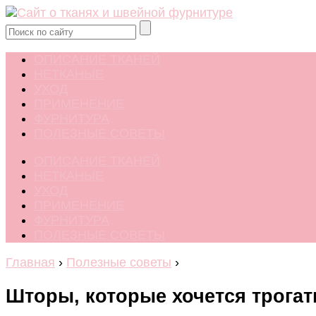
ОПИСАНИЕ ТКАНЕЙ
НЕТКАНЫЕ
УХОД
ПРИМЕНЕНИЕ
ФУРНИТУРА
ПОЛЕЗНЫЕ СОВЕТЫ
ОПИСАНИЕ ТКАНЕЙ
НЕТКАНЫЕ
УХОД
ПРИМЕНЕНИЕ
ФУРНИТУРА
ПОЛЕЗНЫЕ СОВЕТЫ
Главная
›
Полезные советы
›
Шторы, которые хочется трогат