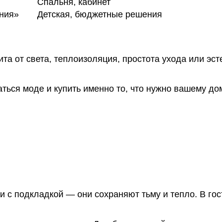
Спальня, кабинет
ния»
Детская, бюджетные решения
та от света, теплоизоляция, простота ухода или эст
ться моде и купить именно то, что нужно вашему до
и с подкладкой — они сохраняют тьму и тепло. В го