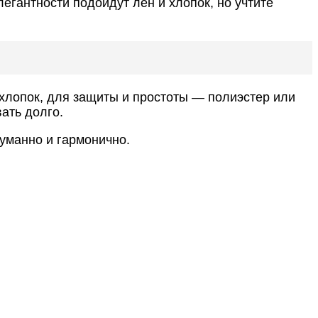
егантности подойдут лен и хлопок, но учтите
 хлопок, для защиты и простоты — полиэстер или
ать долго.
думанно и гармонично.