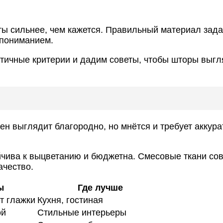
ы сильнее, чем кажется. Правильный материал задаёт
 пониманием.
ктичные критерии и дадим советы, чтобы шторы выгл
ен выглядит благородно, но мнётся и требует аккура
тойчива к выцветанию и бюджетна. Смесовые ткани с
ачество.
ы
Где лучше
т глажки
Кухня, гостиная
ой
Стильные интерьеры