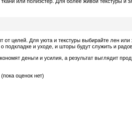
ткани или полиэстер. Для более живой текстуры и эл
т от целей. Для уюта и текстуры выбирайте лен или
о подкладке и уходе, и шторы будут служить и радов
кономят деньги и усилия, а результат выглядит про
(пока оценок нет)