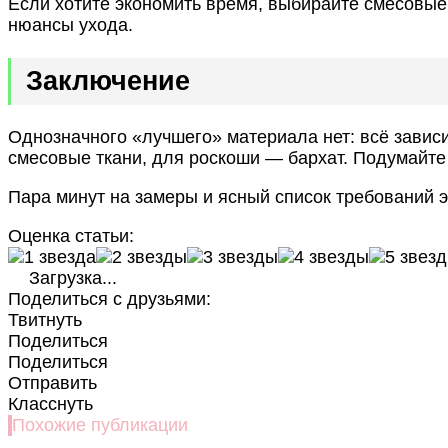
Если хотите экономить время, выбирайте смесовые 
нюансы ухода.
Заключение
Однозначного «лучшего» материала нет: всё зависи
смесовые ткани, для роскоши — бархат. Подумайте 
Пара минут на замеры и ясный список требований э
Оценка статьи:
Загрузка...
Поделиться с друзьями:
Твитнуть
Поделиться
Поделиться
Отправить
Класснуть
Похожие публикации