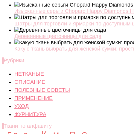
Изысканные серьги Chopard Happy Diamonds Ha
Шатры для торговли и ярмарки по доступным 
Деревянные цветочницы для сада
Какую ткань выбрать для женской сумки: прос
Рубрики
НЕТКАНЫЕ
ОПИСАНИЕ
ПОЛЕЗНЫЕ СОВЕТЫ
ПРИМЕНЕНИЕ
УХОД
ФУРНИТУРА
Ткани по алфавиту