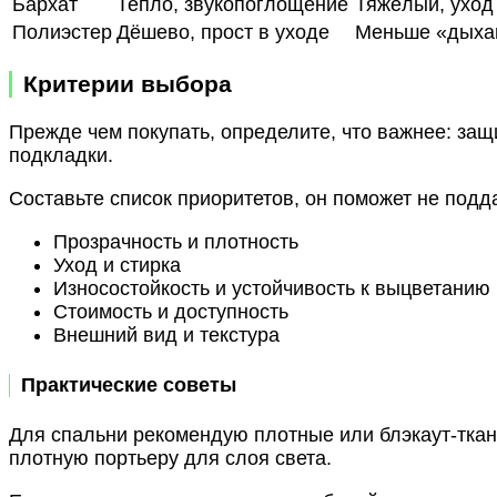
Бархат
Тепло, звукопоглощение
Тяжёлый, уход
Полиэстер
Дёшево, прост в уходе
Меньше «дыха
Критерии выбора
Прежде чем покупать, определите, что важнее: защи
подкладки.
Составьте список приоритетов, он поможет не подда
Прозрачность и плотность
Уход и стирка
Износостойкость и устойчивость к выцветанию
Стоимость и доступность
Внешний вид и текстура
Практические советы
Для спальни рекомендую плотные или блэкаут-ткан
плотную портьеру для слоя света.