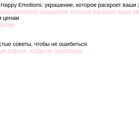
ppy Emotions: украшение, которое раскроет ваши э
ценам
тые советы, чтобы не ошибиться