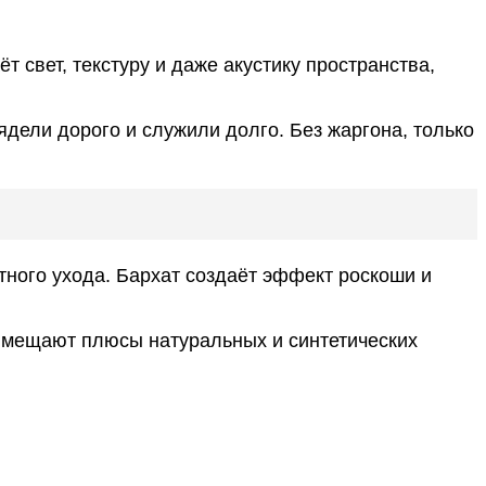
 свет, текстуру и даже акустику пространства,
ядели дорого и служили долго. Без жаргона, только
тного ухода. Бархат создаёт эффект роскоши и
овмещают плюсы натуральных и синтетических