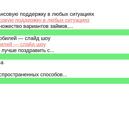
нсовую поддержку в любых ситуациях
ожество вариантов займов,...
билей — слайд шоу
лучше поздравить с...
спространенных способов...