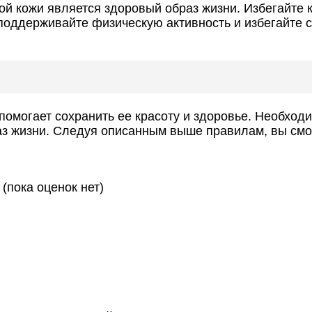
й кожи является здоровый образ жизни. Избегайте к
поддерживайте физическую активность и избегайте с
помогает сохранить ее красоту и здоровье. Необход
аз жизни. Следуя описанным выше правилам, вы смож
(пока оценок нет)