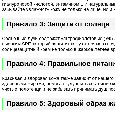
гиалуроновой кислотой, витамином Е и натуральны
забывайте увлажнять кожу не только на лице, но и
Правило 3: Защита от солнца
Солнечные лучи содержат ультрафиолетовые (УФ) л
высоким SPF, который защитит кожу от прямого во
солнцезащитный крем не только в жаркое летнее в
Правило 4: Правильное питани
Красивая и здоровая кожа также зависит от нашего
здоровыми жирами, помогает улучшить состояние ко
чистые полотенца и не забывать принимать душ по
Правило 5: Здоровый образ ж