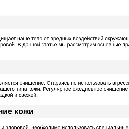
щищает наше тело от вредных воздействий окружающ
доровой. В данной статье мы рассмотрим основные пр
ляется очищение. Стараясь не использовать агресси
ашего типа кожи. Регулярное ежедневное очищение 
адкой и свежей.
ние кожи
 и здоровой, необходимо использовать специальные