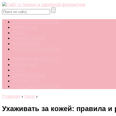
ОПИСАНИЕ ТКАНЕЙ
НЕТКАНЫЕ
УХОД
ПРИМЕНЕНИЕ
ФУРНИТУРА
ПОЛЕЗНЫЕ СОВЕТЫ
ОПИСАНИЕ ТКАНЕЙ
НЕТКАНЫЕ
УХОД
ПРИМЕНЕНИЕ
ФУРНИТУРА
ПОЛЕЗНЫЕ СОВЕТЫ
Главная
›
Уход
›
Ухаживать за кожей: правила и