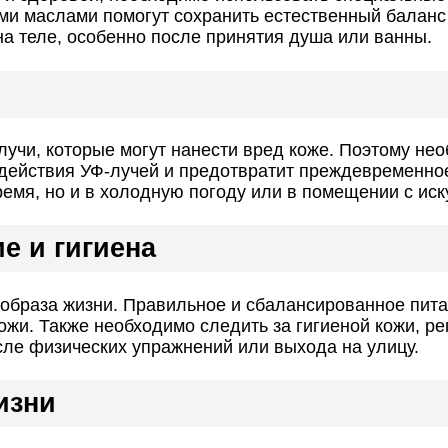
ми маслами помогут сохранить естественный баланс 
 на теле, особенно после принятия душа или ванны.
учи, которые могут нанести вред коже. Поэтому не
здействия УФ-лучей и предотвратит преждевременное
ремя, но и в холодную погоду или в помещении с и
е и гигиена
 образа жизни. Правильное и сбалансированное пита
жи. Также необходимо следить за гигиеной кожи, ре
сле физических упражнений или выхода на улицу.
изни