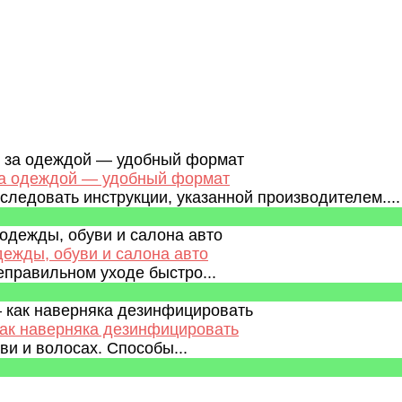
 за одеждой — удобный формат
ледовать инструкции, указанной производителем....
дежды, обуви и салона авто
еправильном уходе быстро...
как наверняка дезинфицировать
и и волосах. Способы...