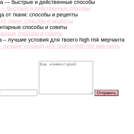
на — быстрые и действенные способы
 от ткани: способы и рецепты
тарные способы и советы
 лучшие условия для твоего high risk мерчанта