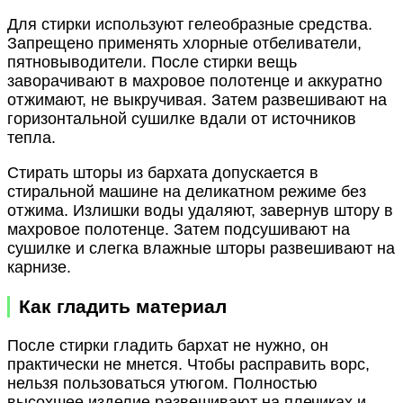
Для стирки используют гелеобразные средства.
Запрещено применять хлорные отбеливатели,
пятновыводители. После стирки вещь
заворачивают в махровое полотенце и аккуратно
отжимают, не выкручивая. Затем развешивают на
горизонтальной сушилке вдали от источников
тепла.
Стирать шторы из бархата допускается в
стиральной машине на деликатном режиме без
отжима. Излишки воды удаляют, завернув штору в
махровое полотенце. Затем подсушивают на
сушилке и слегка влажные шторы развешивают на
карнизе.
Как гладить материал
После стирки гладить бархат не нужно, он
практически не мнется. Чтобы расправить ворс,
нельзя пользоваться утюгом. Полностью
высохшее изделие развешивают на плечиках и