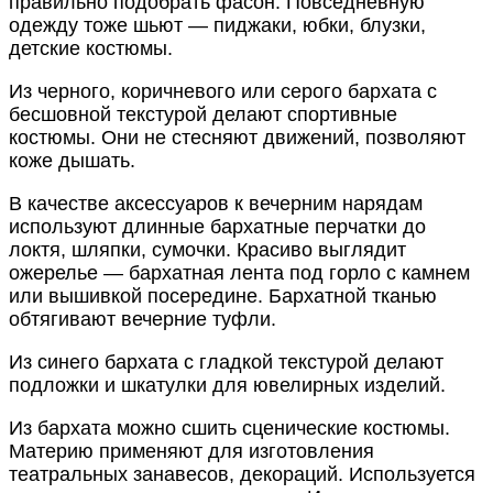
правильно подобрать фасон. Повседневную
одежду тоже шьют — пиджаки, юбки, блузки,
детские костюмы.
Из черного, коричневого или серого бархата с
бесшовной текстурой делают спортивные
костюмы. Они не стесняют движений, позволяют
коже дышать.
В качестве аксессуаров к вечерним нарядам
используют длинные бархатные перчатки до
локтя, шляпки, сумочки. Красиво выглядит
ожерелье — бархатная лента под горло с камнем
или вышивкой посередине. Бархатной тканью
обтягивают вечерние туфли.
Из синего бархата с гладкой текстурой делают
подложки и шкатулки для ювелирных изделий.
Из бархата можно сшить сценические костюмы.
Материю применяют для изготовления
театральных занавесов, декораций. Используется