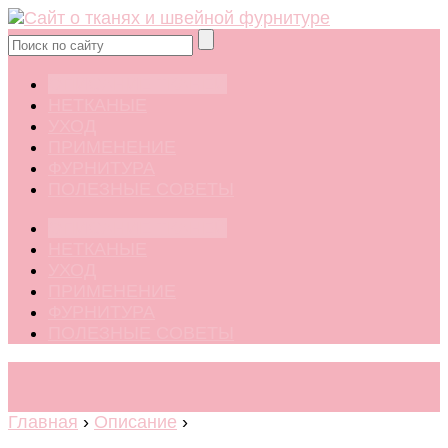
ОПИСАНИЕ ТКАНЕЙ
НЕТКАНЫЕ
УХОД
ПРИМЕНЕНИЕ
ФУРНИТУРА
ПОЛЕЗНЫЕ СОВЕТЫ
ОПИСАНИЕ ТКАНЕЙ
НЕТКАНЫЕ
УХОД
ПРИМЕНЕНИЕ
ФУРНИТУРА
ПОЛЕЗНЫЕ СОВЕТЫ
Главная
›
Описание
›