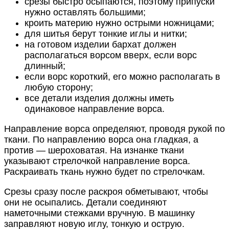
срезы быстро осыпаются, поэтому припуски
нужно оставлять большими;
кроить материю нужно острыми ножницами;
для шитья берут тонкие иглы и нитки;
на готовом изделии бархат должен
располагаться ворсом вверх, если ворс
длинный;
если ворс короткий, его можно располагать в
любую сторону;
все детали изделия должны иметь
одинаковое направление ворса.
Направление ворса определяют, проводя рукой по
ткани. По направлению ворса она гладкая, а
против — шероховатая. На изнанке ткани
указывают стрелочкой направление ворса.
Раскраивать ткань нужно будет по стрелочкам.
Срезы сразу после раскроя обметывают, чтобы
они не осыпались. Детали соединяют
наметочными стежками вручную. В машинку
заправляют новую иглу, тонкую и острую.