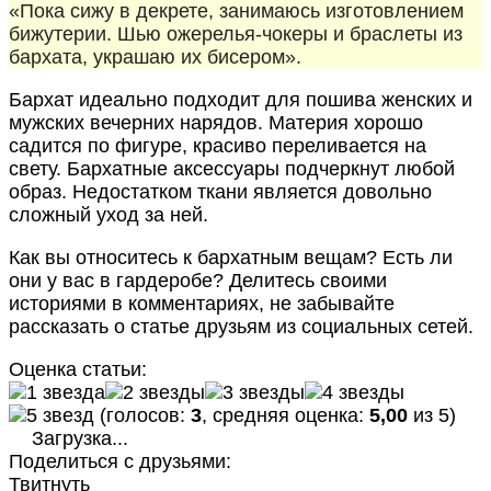
«Пока сижу в декрете, занимаюсь изготовлением
бижутерии. Шью ожерелья-чокеры и браслеты из
бархата, украшаю их бисером».
Бархат идеально подходит для пошива женских и
мужских вечерних нарядов. Материя хорошо
садится по фигуре, красиво переливается на
свету. Бархатные аксессуары подчеркнут любой
образ. Недостатком ткани является довольно
сложный уход за ней.
Как вы относитесь к бархатным вещам? Есть ли
они у вас в гардеробе? Делитесь своими
историями в комментариях, не забывайте
рассказать о статье друзьям из социальных сетей.
Оценка статьи:
(голосов:
3
, средняя оценка:
5,00
из 5)
Загрузка...
Поделиться с друзьями:
Твитнуть