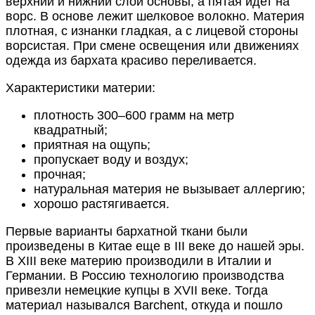
верхний и нижний слои основы, а пятая идет на
ворс. В основе лежит шелковое волокно. Материя
плотная, с изнанки гладкая, а с лицевой стороны
ворсистая. При смене освещения или движениях
одежда из бархата красиво переливается.
Характеристики материи:
плотность 300–600 грамм на метр
квадратный;
приятная на ощупь;
пропускает воду и воздух;
прочная;
натуральная материя не вызывает аллергию;
хорошо растягивается.
Первые варианты бархатной ткани были
произведены в Китае еще в III веке до нашей эры.
В XIII веке материю производили в Италии и
Германии. В Россию технологию производства
привезли немецкие купцы в XVII веке. Тогда
материал назывался Barchent, откуда и пошло