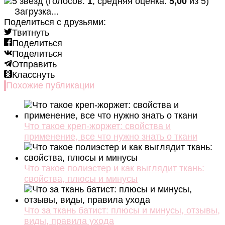
(голосов:
1
, средняя оценка:
5,00
из 5)
Загрузка...
Поделиться с друзьями:
Твитнуть
Поделиться
Поделиться
Отправить
Класснуть
Похожие публикации
Что такое креп-жоржет: свойства и
применение, все что нужно знать о ткани
Что такое полиэстер и как выглядит ткань:
свойства, плюсы и минусы
Что за ткань батист: плюсы и минусы, отзывы,
виды, правила ухода