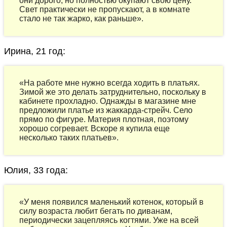
они дорого, но полностью окупают свою цену.
Свет практически не пропускают, а в комнате
стало не так жарко, как раньше».
Ирина, 21 год:
«На работе мне нужно всегда ходить в платьях.
Зимой же это делать затруднительно, поскольку в
кабинете прохладно. Однажды в магазине мне
предложили платье из жаккарда-стрейч. Село
прямо по фигуре. Материя плотная, поэтому
хорошо согревает. Вскоре я купила еще
несколько таких платьев».
Юлия, 33 года:
«У меня появился маленький котенок, который в
силу возраста любит бегать по диванам,
периодически зацепляясь когтями. Уже на всей