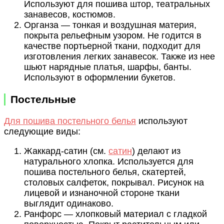
Используют для пошива штор, театральных
занавесов, костюмов.
Органза — тонкая и воздушная материя,
покрыта рельефным узором. Не годится в
качестве портьерной ткани, подходит для
изготовления легких занавесок. Также из нее
шьют нарядные платья, шарфы, банты.
Используют в оформлении букетов.
Постельные
Для пошива постельного белья
используют
следующие виды:
Жаккард-сатин (см.
сатин
) делают из
натурального хлопка. Используется для
пошива постельного белья, скатертей,
столовых салфеток, покрывал. Рисунок на
лицевой и изнаночной стороне ткани
выглядит одинаково.
Ранфорс — хлопковый материал с гладкой