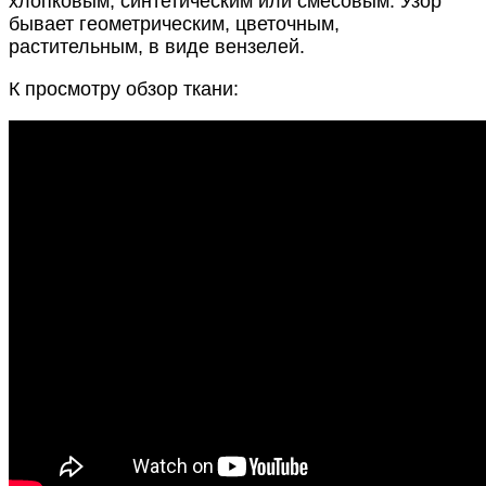
хлопковым, синтетическим или смесовым. Узор
бывает геометрическим, цветочным,
растительным, в виде вензелей.
К просмотру обзор ткани: