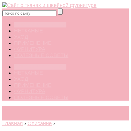
ОПИСАНИЕ ТКАНЕЙ
НЕТКАНЫЕ
УХОД
ПРИМЕНЕНИЕ
ФУРНИТУРА
ПОЛЕЗНЫЕ СОВЕТЫ
ОПИСАНИЕ ТКАНЕЙ
НЕТКАНЫЕ
УХОД
ПРИМЕНЕНИЕ
ФУРНИТУРА
ПОЛЕЗНЫЕ СОВЕТЫ
Главная
›
Описание
›