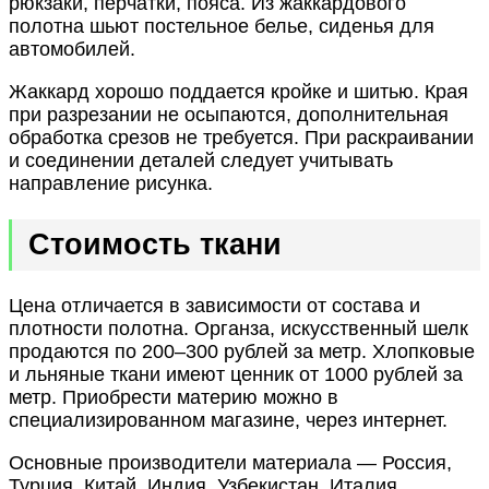
рюкзаки, перчатки, пояса. Из жаккардового
полотна шьют постельное белье, сиденья для
автомобилей.
Жаккард хорошо поддается кройке и шитью. Края
при разрезании не осыпаются, дополнительная
обработка срезов не требуется. При раскраивании
и соединении деталей следует учитывать
направление рисунка.
Стоимость ткани
Цена отличается в зависимости от состава и
плотности полотна. Органза, искусственный шелк
продаются по 200–300 рублей за метр. Хлопковые
и льняные ткани имеют ценник от 1000 рублей за
метр. Приобрести материю можно в
специализированном магазине, через интернет.
Основные производители материала — Россия,
Турция, Китай, Индия, Узбекистан, Италия.