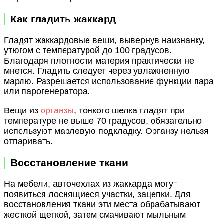
Как гладить жаккард
Гладят жаккардовые вещи, вывернув наизнанку,
утюгом с температурой до 100 градусов.
Благодаря плотности материя практически не
мнется. Гладить следует через увлажненную
марлю. Разрешается использование функции пара
или парогенератора.
Вещи из
органзы
, тонкого шелка гладят при
температуре не выше 70 градусов, обязательно
используют марлевую подкладку. Органзу нельзя
отпаривать.
Восстановление ткани
На мебели, авточехлах из жаккарда могут
появиться лоснящиеся участки, зацепки. Для
восстановления ткани эти места обрабатывают
жесткой щеткой, затем смачивают мыльным