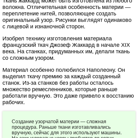
Ткань жаккард может быть изготовлена из любого
волокна. Отличительная особенность материи —
переплетение нитей, позволяющее создать
оригинальный узор. Рисунки выглядят одинаково
с лицевой и изнаночной сторон.
Изобрел технику изготовления материала
французский ткач Джозеф Жаккард в начале XIX
века. На станках, придуманных им, делали ткань
со сложным узором.
Материал особенно полюбился Наполеону. Он
выделил ткачу премию за каждый созданный
станок. Из-за станков без работы осталось
множество ремесленников, которые раньше
работали вручную. Это даже привело к восстанию
рабочих.
Создание узорчатой материи — сложная
процедура. Раньше ткани изготавливались
вручную, сейчас для этого используют машины.