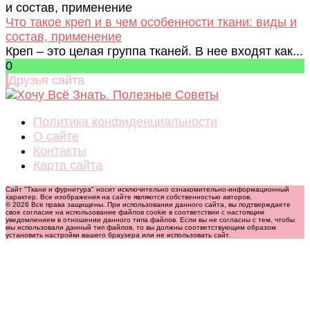
Что такое креп и в чем особенности ткани: виды и
состав, применение
Креп – это целая группа тканей. В нее входят как...
0
Друзья сайта
Политика конфиденциальности
О сайте
Контакты
Карта сайта
Сайт "Ткани и фурнитура" носит исключительно ознакомительно-информационный
характер. Все изображения на сайте являются собственностью авторов.
© 2026 Все права защищены. При использовании данного сайта, вы подтверждаете
свое согласие на использование файлов cookie в соответствии с настоящим
уведомлением в отношении данного типа файлов. Если вы не согласны с тем, чтобы
мы использовали данный тип файлов, то вы должны соответствующим образом
установить настройки вашего браузера или не использовать сайт.