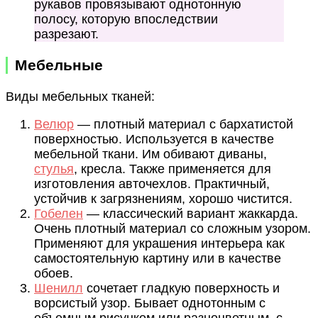
рукавов провязывают однотонную
полосу, которую впоследствии
разрезают.
Мебельные
Виды мебельных тканей:
Велюр
— плотный материал с бархатистой
поверхностью. Используется в качестве
мебельной ткани. Им обивают диваны,
стулья
, кресла. Также применяется для
изготовления авточехлов. Практичный,
устойчив к загрязнениям, хорошо чистится.
Гобелен
— классический вариант жаккарда.
Очень плотный материал со сложным узором.
Применяют для украшения интерьера как
самостоятельную картину или в качестве
обоев.
Шенилл
сочетает гладкую поверхность и
ворсистый узор. Бывает однотонным с
объемным рисунком или разноцветным, с